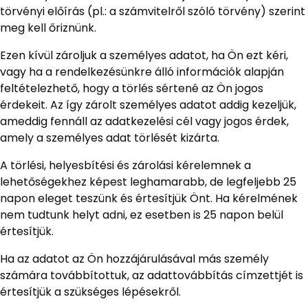
törvényi előírás (pl.: a számvitelről szóló törvény) szerint
meg kell őriznünk.
Ezen kívül zároljuk a személyes adatot, ha Ön ezt kéri,
vagy ha a rendelkezésünkre álló információk alapján
feltételezhető, hogy a törlés sértené az Ön jogos
érdekeit. Az így zárolt személyes adatot addig kezeljük,
ameddig fennáll az adatkezelési cél vagy jogos érdek,
amely a személyes adat törlését kizárta.
A törlési, helyesbítési és zárolási kérelemnek a
lehetőségekhez képest leghamarabb, de legfeljebb 25
napon eleget teszünk és értesítjük Önt. Ha kérelmének
nem tudtunk helyt adni, ez esetben is 25 napon belül
értesítjük.
Ha az adatot az Ön hozzájárulásával más személy
számára továbbítottuk, az adattovábbítás címzettjét is
értesítjük a szükséges lépésekről.