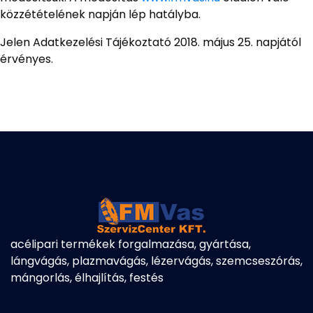
közzétételének napján lép hatályba.
Jelen Adatkezelési Tájékoztató 2018. május 25. napjától
érvényes.
acélipari termékek forgalmazása, gyártása,
lángvágás, plazmavágás, lézervágás, szemcseszórás,
mángorlás, élhajlítás, festés