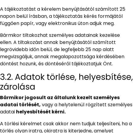
A tájékoztatást a kérelem benyújtásától számított 25
napon belül írásban, a tájékoztatás kérés formájától
függően papír, vagy elektronikus úton adjuk meg.
Bármikor tiltakozhat személyes adatainak kezelése
ellen. A tiltakozást annak benyújtásától számított
legrövidebb időn belül, de legfeljebb 25 nap alatt
megvizsgáljuk, annak megalapozottsága kérdésében
döntést hozunk, és döntéséről tájékoztatjuk Önt.
3.2. Adatok törlése, helyesbítése,
zárolása
Bármikor jogosult az általunk kezelt személyes
adatai törlését,
vagy a helytelenül rögzített személyes
adatai
helyesbítését kérni.
A törlési kérelmet csak akkor nem tudjuk teljesíteni, ha a
törlés olyan iratra, okiratra is kiterjedne, amelyet