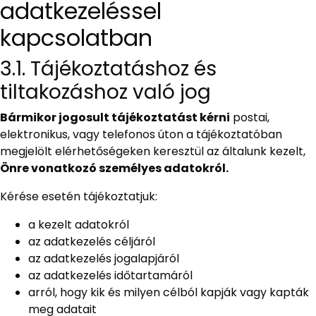
adatkezeléssel
kapcsolatban
3.1. Tájékoztatáshoz és
tiltakozáshoz való jog
Bármikor jogosult tájékoztatást kérni
postai,
elektronikus, vagy telefonos úton a tájékoztatóban
megjelölt elérhetőségeken keresztül az általunk kezelt,
Önre vonatkozó személyes adatokról.
Kérése esetén tájékoztatjuk:
a kezelt adatokról
az adatkezelés céljáról
az adatkezelés jogalapjáról
az adatkezelés időtartamáról
arról, hogy kik és milyen célból kapják vagy kapták
meg adatait