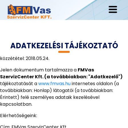
ADATKEZELÉSI TÁJÉKOZTATÓ
közzététel: 2018.05.24.
Jelen dokumentum tartalmazza a
FMVas
SzervizCenter Kft. (a továbbiakban: "Adatkezelő")
tájékoztatását a
www.fmvas.hu
internetes oldalon (a
továbbiakban: Honlap) látogatói (a továbbiakban:
Érintett) felé személyes adataik kezelésével
kapcsolatban.
Elérhetőségeink:
Cím: FMVas SzervizCenter Kft.