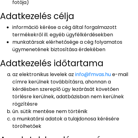
fotója)
Adatkezelés célja
információ kérése a cég által forgalmazott
termékekről ill. egyéb ügyfélkérdésekben
munkatársak elérhetősége a cég folyamatos
ügymenetének biztosítása érdekében
Adatkezelés időtartama
az elektronikus levelek az
info@fmvas.hu
e-mail
címre kerülnek továbbításra, ahonnan a
kérdésben szereplő ügy lezárását követően
törlésre kerülnek, adatbázisban nem kerülnek
rögzítésre
ún. sütik mentése nem történik
a munkatársi adatok a tulajdonosa kérésére
törölhetőek