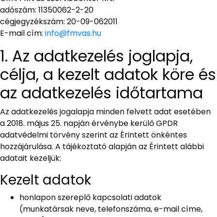
adószám: 11350062-2-20
cégjegyzékszám: 20-09-062011
E-mail cím:
info@fmvas.hu
1. Az adatkezelés joglapja,
célja, a kezelt adatok köre és
az adatkezelés időtartama
Az adatkezelés jogalapja minden felvett adat esetében
a 2018. május 25. napján érvénybe kerülő GPDR
adatvédelmi törvény szerint az Érintett önkéntes
hozzájárulása. A tájékoztató alapján az Érintett alábbi
adatait kezeljük:
Kezelt adatok
honlapon szereplő kapcsolati adatok
(munkatársak neve, telefonszáma, e-mail címe,