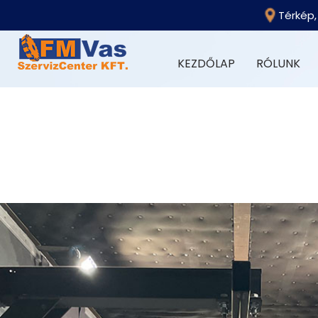
Térkép,
KEZDŐLAP
(CURRENT)
RÓLUNK